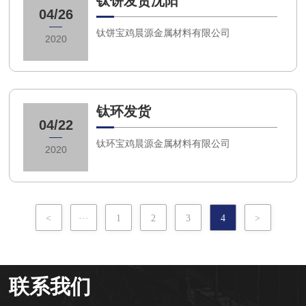
钛饼发货沈阳
04/26
钛饼宝鸡晨源金属材料有限公司
2020
钛环发货
04/22
钛环宝鸡晨源金属材料有限公司
2020
<
···
1
2
3
4
>
联系我们