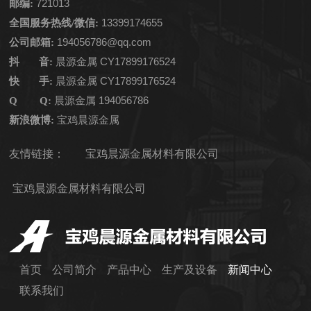
721013
邮编:
13399174655
全国服务热线/微信:
194056786@qq.com
公司邮箱:
晨源金属 CY17899176524
抖 音:
晨源金属 CY17899176524
快 手:
晨源金属
194056786
Q Q:
宝鸡晨源金属
新浪微博:
友情链接：
宝鸡晨源金属材料有限公司
宝鸡晨源金属材料有限公司
首页
公司简介
产品中心
生产及设备
新闻中心
联系我们