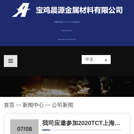
全国服务热线:13399174655(微信同号)
QQ:194056786
https://chenyuanti.1688.com/
中文
首页
新闻中心
公司新闻
>>
>>
我司应邀参加2020TCT上海国
07/08
际3D打印增材制造展览会